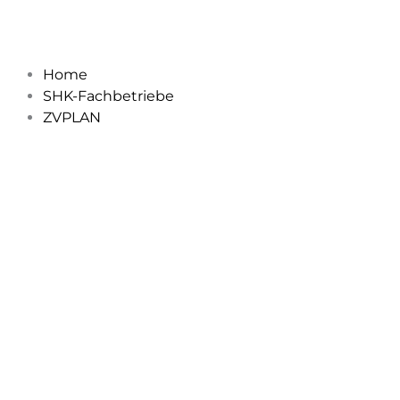
Zum
Inhalt
springen
Home
SHK-Fachbetriebe
ZVPLAN